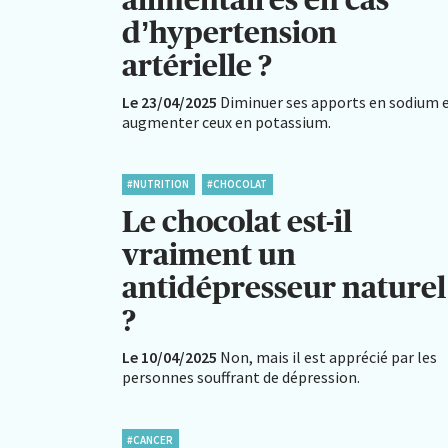
d’hypertension
artérielle ?
Le 23/04/2025
Diminuer ses apports en sodium 
augmenter ceux en potassium.
#NUTRITION
#CHOCOLAT
Le chocolat est-il
vraiment un
antidépresseur naturel
?
Le 10/04/2025
Non, mais il est apprécié par les
personnes souffrant de dépression.
#CANCER