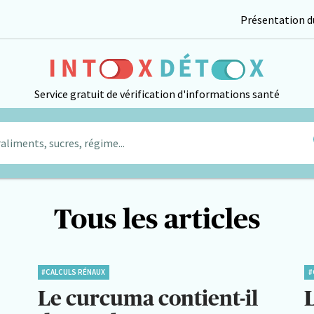
Présentation du
Service gratuit de vérification d'informations santé
aliments, sucres, régime...
Tous les articles
#CALCULS RÉNAUX
#
Le curcuma contient-il
L