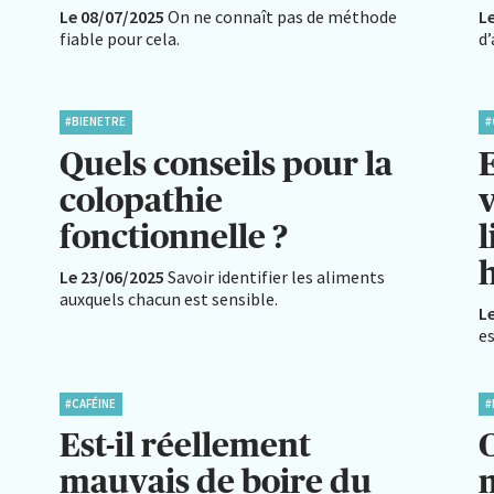
Le 08/07/2025
On ne connaît pas de méthode
L
fiable pour cela.
d
#BIENETRE
#
Quels conseils pour la
colopathie
fonctionnelle ?
l
Le 23/06/2025
Savoir identifier les aliments
auxquels chacun est sensible.
L
es
#CAFÉINE
#
Est-il réellement
mauvais de boire du