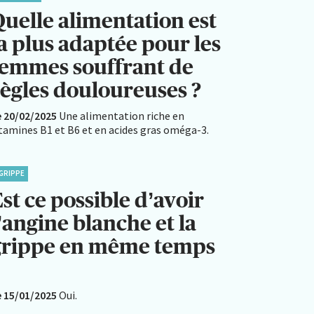
Quelle alimentation est
a plus adaptée pour les
femmes souffrant de
règles douloureuses ?
e 20/02/2025
Une alimentation riche en
itamines B1 et B6 et en acides gras oméga-3.
GRIPPE
st ce possible d’avoir
’angine blanche et la
grippe en même temps
?
e 15/01/2025
Oui.