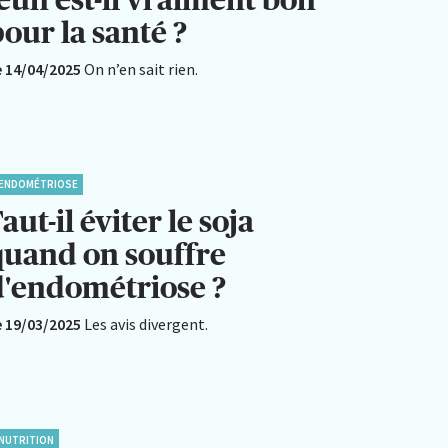
our la santé ?
e 14/04/2025
On n’en sait rien.
ENDOMÉTRIOSE
aut-il éviter le soja
quand on souffre
d'endométriose ?
e 19/03/2025
Les avis divergent.
NUTRITION