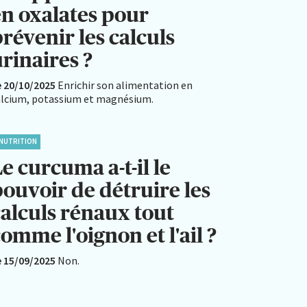
en oxalates pour
révenir les calculs
rinaires ?
e 20/10/2025
Enrichir son alimentation en
alcium, potassium et magnésium.
NUTRITION
e curcuma a-t-il le
pouvoir de détruire les
calculs rénaux tout
omme l'oignon et l'ail ?
e 15/09/2025
Non.