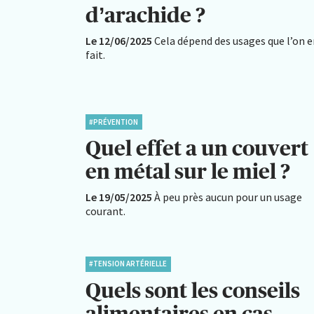
d’arachide ?
Le 12/06/2025
Cela dépend des usages que l’on 
fait.
#PRÉVENTION
Quel effet a un couvert
en métal sur le miel ?
Le 19/05/2025
À peu près aucun pour un usage
courant.
#TENSION ARTÉRIELLE
Quels sont les conseils
alimentaires en cas