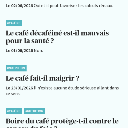
Le 02/06/2026
Oui et il peut favoriser les calculs rénaux.
#CAFÉINE
Le café décaféiné est-il mauvais
pour la santé ?
Le 01/06/2026
Non.
#NUTRITION
Le café fait-il maigrir ?
Le 23/01/2026
Il n’existe aucune étude sérieuse allant dans
ce sens.
#CAFÉINE
#NUTRITION
Boire du café protège-t-il contre le