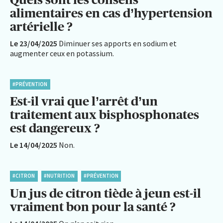
alimentaires en cas d’hypertension
artérielle ?
Le 23/04/2025
Diminuer ses apports en sodium et
augmenter ceux en potassium.
#PRÉVENTION
Est-il vrai que l’arrêt d’un
traitement aux bisphosphonates
est dangereux ?
Le 14/04/2025
Non.
#CITRON
#NUTRITION
#PRÉVENTION
Un jus de citron tiède à jeun est-il
vraiment bon pour la santé ?