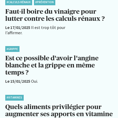
#CALCULS RÉNAUX
#PRÉVENTION
Faut-il boire du vinaigre pour
lutter contre les calculs rénaux ?
Le 17/01/2025
Il est trop tôt pour
l’affirmer.
#GRIPPE
Est ce possible d’avoir l’angine
blanche et la grippe en même
temps ?
Le 15/01/2025
Oui.
#VITAMINES
Quels aliments privilégier pour
augmenter ses apports en vitamine