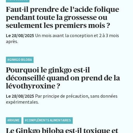
Faut-il prendre de l’acide folique
pendant toute la grossesse ou
seulement les premiers mois ?
Le 28/08/2025
Un mois avant la conception et 2 à 3 mois
après.
#GINKGO BILOBA
Pourquoi le ginkgo est-il
déconseillé quand on prend de la
lévothyroxine ?
Le 28/08/2025
Par principe de précaution, sans données
expérimentales.
#RHUME
#COMPLÉMENTS ALIMENTAIRES
Le Ginkgo biloba est-il toxique et