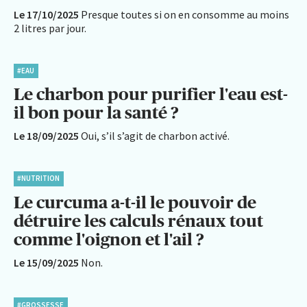
Le 17/10/2025
Presque toutes si on en consomme au moins
2 litres par jour.
#EAU
Le charbon pour purifier l'eau est-
il bon pour la santé ?
Le 18/09/2025
Oui, s’il s’agit de charbon activé.
#NUTRITION
Le curcuma a-t-il le pouvoir de
détruire les calculs rénaux tout
comme l'oignon et l'ail ?
Le 15/09/2025
Non.
#GROSSESSE