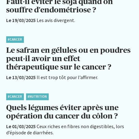
Faut-il éviter le soja quand on
souffre d'endométriose ?
Le 19/03/2025
Les avis divergent.
#CANCER
Le safran en gélules ou en poudres
peut-il avoir un effet
thérapeutique sur le cancer ?
Le 13/03/2025
Il est trop tôt pour l’affirmer.
#CANCER
#NUTRITION
Quels légumes éviter après une
opération du cancer du côlon ?
Le 01/03/2025
Ceux riches en fibres non digestibles, lors
d’épisode de diarrhées.