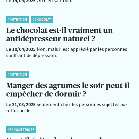
Le 14/04/2025
On n’en sait rien.
#NUTRITION
#CHOCOLAT
Le chocolat est-il vraiment un
antidépresseur naturel ?
Le 10/04/2025
Non, mais il est apprécié par les personnes
souffrant de dépression.
#NUTRITION
Manger des agrumes le soir peut-il
empêcher de dormir ?
Le 31/03/2025
Seulement chez les personnes sujettes aux
reflux acides.
#ENDOMÉTRIOSE