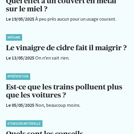
Quel effet a un couvert en métal
sur le miel ?
Le 19/05/2025
À peu près aucun pour un usage courant.
#RÉGIME
Le vinaigre de cidre fait il maigrir ?
Le 13/05/2025
On n’en sait rien.
#PRÉVENTION
Est-ce que les trains polluent plus
que les voitures ?
Le 05/05/2025
Non, beaucoup moins.
#TENSION ARTÉRIELLE
Quels sont les conseils