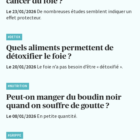
cancer du foie ?
Le 23/01/2026
De nombreuses études semblent indiquer un
effet protecteur.
#DETOX
Quels aliments permettent de
détoxifier le foie ?
Le 20/01/2026
Le foie n’a pas besoin d’être « détoxifié ».
#NUTRITION
Peut-on manger du boudin noir
quand on souffre de goutte ?
Le 08/01/2026
En petite quantité.
#GRIPPE