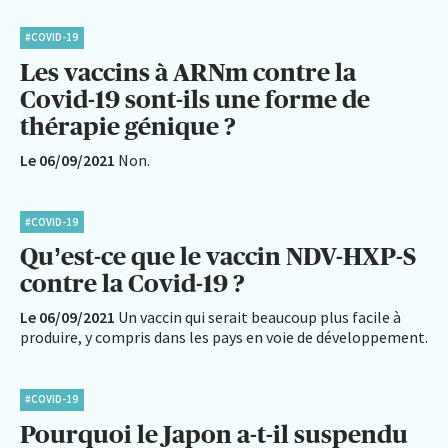
#COVID-19
Les vaccins à ARNm contre la
Covid-19 sont-ils une forme de
thérapie génique ?
Le 06/09/2021
Non.
#COVID-19
Qu’est-ce que le vaccin NDV-HXP-S
contre la Covid-19 ?
Le 06/09/2021
Un vaccin qui serait beaucoup plus facile à
produire, y compris dans les pays en voie de développement.
#COVID-19
Pourquoi le Japon a-t-il suspendu