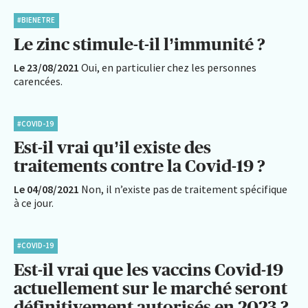
#BIENETRE
Le zinc stimule-t-il l’immunité ?
Le 23/08/2021
Oui, en particulier chez les personnes
carencées.
#COVID-19
Est-il vrai qu’il existe des
traitements contre la Covid-19 ?
Le 04/08/2021
Non, il n’existe pas de traitement spécifique
à ce jour.
#COVID-19
Est-il vrai que les vaccins Covid-19
actuellement sur le marché seront
définitivement autorisés en 2023 ?