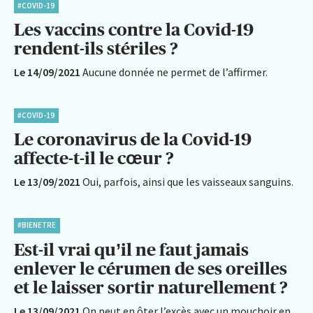
#COVID-19
Les vaccins contre la Covid-19
rendent-ils stériles ?
Le 14/09/2021
Aucune donnée ne permet de l’affirmer.
#COVID-19
Le coronavirus de la Covid-19
affecte-t-il le cœur ?
Le 13/09/2021
Oui, parfois, ainsi que les vaisseaux sanguins.
#BIENETRE
Est-il vrai qu’il ne faut jamais
enlever le cérumen de ses oreilles
et le laisser sortir naturellement ?
Le 13/09/2021
On peut en ôter l’excès avec un mouchoir en