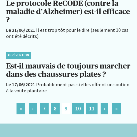
Le protocole ReCODE (contre la
maladie d’Alzheimer) est-il efficace
?
Le 21/06/2021
Il est trop tôt pour le dire (seulement 10 cas
ont été décrits).
#PRÉVENTION
Est-il mauvais de toujours marcher
dans des chaussures plates ?
Le 17/06/2021
Probablement pas si elles offrent un soutien
à la voûte plantaire.
«
‹
7
8
9
10
11
›
»