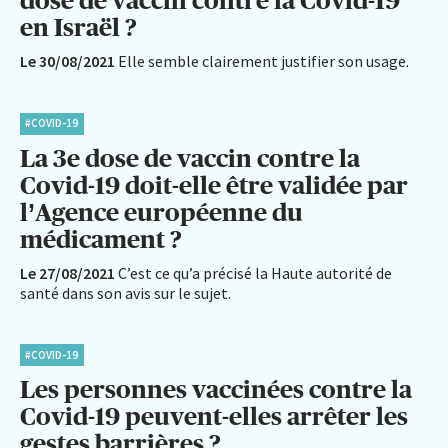
dose de vaccin contre la Covid-19
en Israël ?
Le 30/08/2021
Elle semble clairement justifier son usage.
#COVID-19
La 3e dose de vaccin contre la
Covid-19 doit-elle être validée par
l’Agence européenne du
médicament ?
Le 27/08/2021
C’est ce qu’a précisé la Haute autorité de
santé dans son avis sur le sujet.
#COVID-19
Les personnes vaccinées contre la
Covid-19 peuvent-elles arrêter les
gestes barrières ?