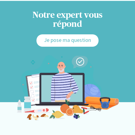
Notre expert vous
répond
Je pose ma question