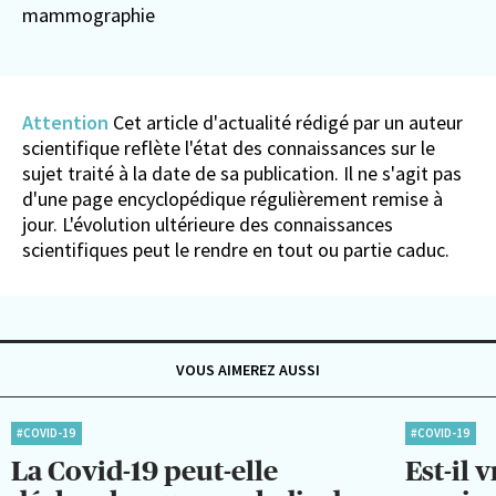
mammographie
Attention
Cet article d'actualité rédigé par un auteur
scientifique reflète l'état des connaissances sur le
sujet traité à la date de sa publication. Il ne s'agit pas
d'une page encyclopédique régulièrement remise à
jour. L'évolution ultérieure des connaissances
scientifiques peut le rendre en tout ou partie caduc.
VOUS AIMEREZ AUSSI
#COVID-19
#COVID-19
La Covid-19 peut-elle
Est-il 