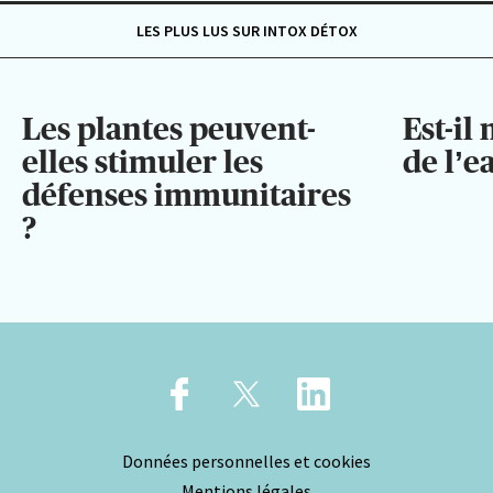
LES PLUS LUS SUR INTOX DÉTOX
Les plantes peuvent-
Est-il
elles stimuler les
de l’e
défenses immunitaires
?
Données personnelles et cookies
Mentions légales