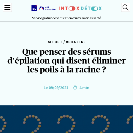
Service gratuit de vérification d'informations santé
/
ACCUEIL
#BIENETRE
Que penser des sérums
d’épilation qui disent éliminer
les poils à la racine ?
Le 09/09/2021
4 min