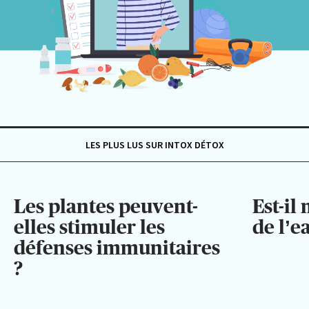
LES PLUS LUS SUR INTOX DÉTOX
Les plantes peuvent-
Est-il
elles stimuler les
de l’e
défenses immunitaires
?