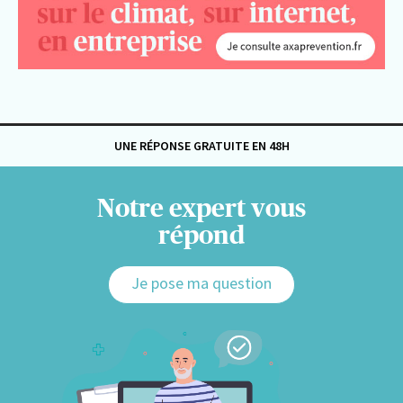
UNE RÉPONSE GRATUITE EN 48H
Notre expert vous
répond
Je pose ma question