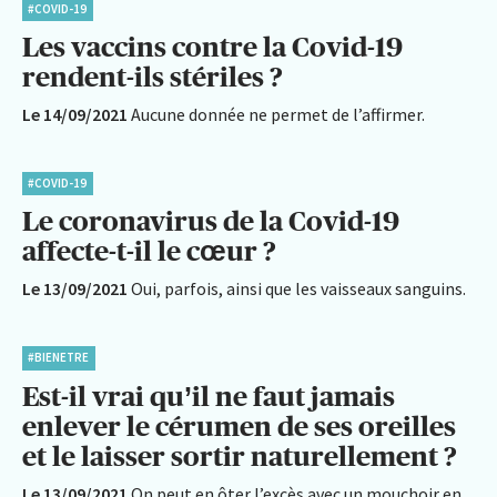
#COVID-19
Les vaccins contre la Covid-19
rendent-ils stériles ?
Le 14/09/2021
Aucune donnée ne permet de l’affirmer.
#COVID-19
Le coronavirus de la Covid-19
affecte-t-il le cœur ?
Le 13/09/2021
Oui, parfois, ainsi que les vaisseaux sanguins.
#BIENETRE
Est-il vrai qu’il ne faut jamais
enlever le cérumen de ses oreilles
et le laisser sortir naturellement ?
Le 13/09/2021
On peut en ôter l’excès avec un mouchoir en