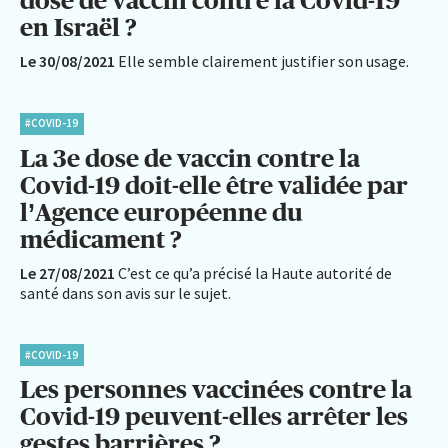
dose de vaccin contre la Covid-19
en Israël ?
Le 30/08/2021
Elle semble clairement justifier son usage.
#COVID-19
La 3e dose de vaccin contre la
Covid-19 doit-elle être validée par
l’Agence européenne du
médicament ?
Le 27/08/2021
C’est ce qu’a précisé la Haute autorité de
santé dans son avis sur le sujet.
#COVID-19
Les personnes vaccinées contre la
Covid-19 peuvent-elles arrêter les
gestes barrières ?