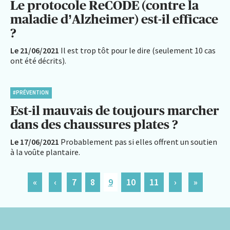
Le protocole ReCODE (contre la
maladie d’Alzheimer) est-il efficace
?
Le 21/06/2021
Il est trop tôt pour le dire (seulement 10 cas
ont été décrits).
#PRÉVENTION
Est-il mauvais de toujours marcher
dans des chaussures plates ?
Le 17/06/2021
Probablement pas si elles offrent un soutien
à la voûte plantaire.
«
‹
7
8
9
10
11
›
»