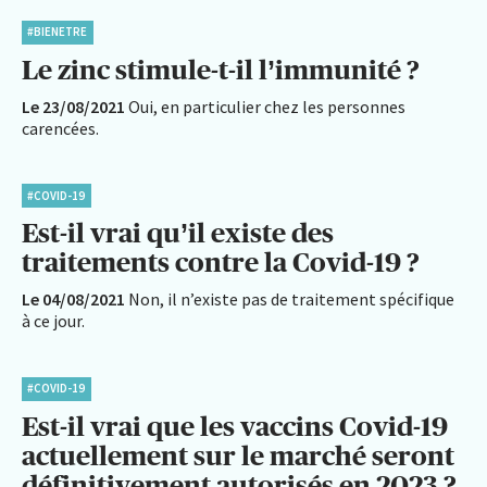
#BIENETRE
Le zinc stimule-t-il l’immunité ?
Le 23/08/2021
Oui, en particulier chez les personnes
carencées.
#COVID-19
Est-il vrai qu’il existe des
traitements contre la Covid-19 ?
Le 04/08/2021
Non, il n’existe pas de traitement spécifique
à ce jour.
#COVID-19
Est-il vrai que les vaccins Covid-19
actuellement sur le marché seront
définitivement autorisés en 2023 ?