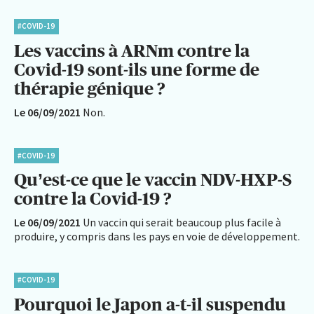
#COVID-19
Les vaccins à ARNm contre la
Covid-19 sont-ils une forme de
thérapie génique ?
Le 06/09/2021
Non.
#COVID-19
Qu’est-ce que le vaccin NDV-HXP-S
contre la Covid-19 ?
Le 06/09/2021
Un vaccin qui serait beaucoup plus facile à
produire, y compris dans les pays en voie de développement.
#COVID-19
Pourquoi le Japon a-t-il suspendu