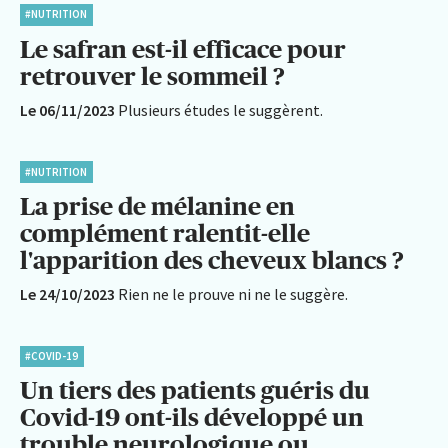
#NUTRITION
Le safran est-il efficace pour
retrouver le sommeil ?
Le 06/11/2023
Plusieurs études le suggèrent.
#NUTRITION
La prise de mélanine en
complément ralentit-elle
l'apparition des cheveux blancs ?
Le 24/10/2023
Rien ne le prouve ni ne le suggère.
#COVID-19
Un tiers des patients guéris du
Covid-19 ont-ils développé un
trouble neurologique ou