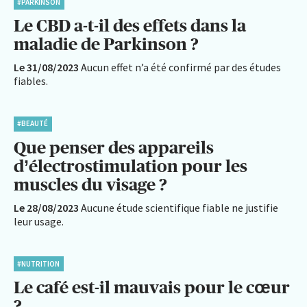
#PARKINSON
Le CBD a-t-il des effets dans la
maladie de Parkinson ?
Le 31/08/2023
Aucun effet n’a été confirmé par des études
fiables.
#BEAUTÉ
Que penser des appareils
d’électrostimulation pour les
muscles du visage ?
Le 28/08/2023
Aucune étude scientifique fiable ne justifie
leur usage.
#NUTRITION
Le café est-il mauvais pour le cœur
?