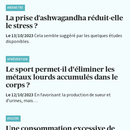
#BIENETRE
La prise d'ashwagandha réduit-elle
le stress ?
Le 13/10/2023
Cela semble suggéré par les quelques études
disponibles.
#PRÉVENTION
Le sport permet-il d’éliminer les
métaux lourds accumulés dans le
corps ?
Le 12/10/2023
En favorisant la production de sueur et
d’urines, mais…
#SUCRE
Une consommation excessive de