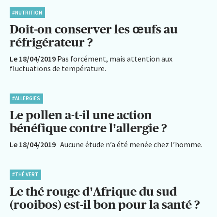
#NUTRITION
Doit-on conserver les œufs au
réfrigérateur ?
Le 18/04/2019
Pas forcément, mais attention aux
fluctuations de température.
#ALLERGIES
Le pollen a-t-il une action
bénéfique contre l’allergie ?
Le 18/04/2019
Aucune étude n’a été menée chez l’homme.
#THÉ VERT
Le thé rouge d’Afrique du sud
(rooibos) est-il bon pour la santé ?