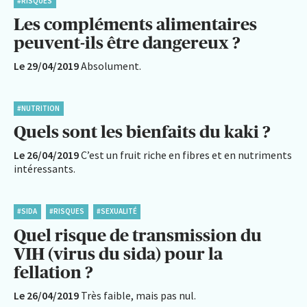
#RISQUES
Les compléments alimentaires
peuvent-ils être dangereux ?
Le 29/04/2019
Absolument.
#NUTRITION
Quels sont les bienfaits du kaki ?
Le 26/04/2019
C’est un fruit riche en fibres et en nutriments
intéressants.
#SIDA
#RISQUES
#SEXUALITÉ
Quel risque de transmission du
VIH (virus du sida) pour la
fellation ?
Le 26/04/2019
Très faible, mais pas nul.