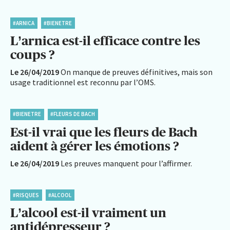
#ARNICA
#BIENETRE
L’arnica est-il efficace contre les
coups ?
Le 26/04/2019
On manque de preuves définitives, mais son
usage traditionnel est reconnu par l’OMS.
#BIENETRE
#FLEURS DE BACH
Est-il vrai que les fleurs de Bach
aident à gérer les émotions ?
Le 26/04/2019
Les preuves manquent pour l’affirmer.
#RISQUES
#ALCOOL
L’alcool est-il vraiment un
antidépresseur ?