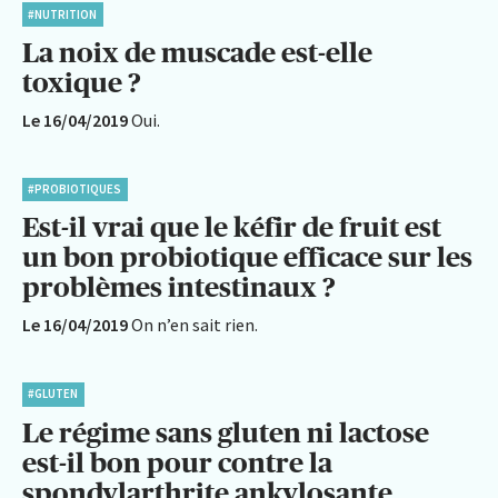
#NUTRITION
La noix de muscade est-elle
toxique ?
Le 16/04/2019
Oui.
#PROBIOTIQUES
Est-il vrai que le kéfir de fruit est
un bon probiotique efficace sur les
problèmes intestinaux ?
Le 16/04/2019
On n’en sait rien.
#GLUTEN
Le régime sans gluten ni lactose
est-il bon pour contre la
spondylarthrite ankylosante