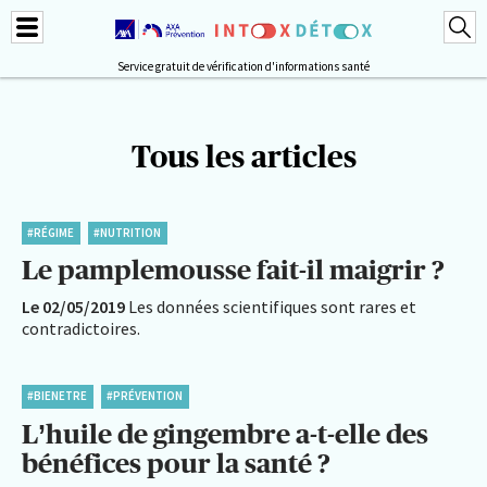
Service gratuit de vérification d'informations santé
Tous les articles
#RÉGIME
#NUTRITION
Le pamplemousse fait-il maigrir ?
Le 02/05/2019
Les données scientifiques sont rares et
contradictoires.
#BIENETRE
#PRÉVENTION
L’huile de gingembre a-t-elle des
bénéfices pour la santé ?