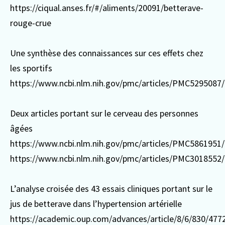
https://ciqual.anses.fr/#/aliments/20091/betterave-
rouge-crue
Une synthèse des connaissances sur ces effets chez
les sportifs
https://www.ncbi.nlm.nih.gov/pmc/articles/PMC5295087/
Deux articles portant sur le cerveau des personnes
âgées
https://www.ncbi.nlm.nih.gov/pmc/articles/PMC5861951/
https://www.ncbi.nlm.nih.gov/pmc/articles/PMC3018552/
L’analyse croisée des 43 essais cliniques portant sur le
jus de betterave dans l’hypertension artérielle
https://academic.oup.com/advances/article/8/6/830/477