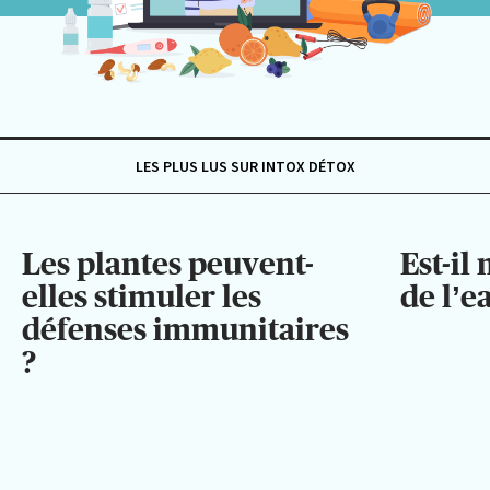
LES PLUS LUS SUR INTOX DÉTOX
Les plantes peuvent-
Est-il
elles stimuler les
de l’e
défenses immunitaires
?