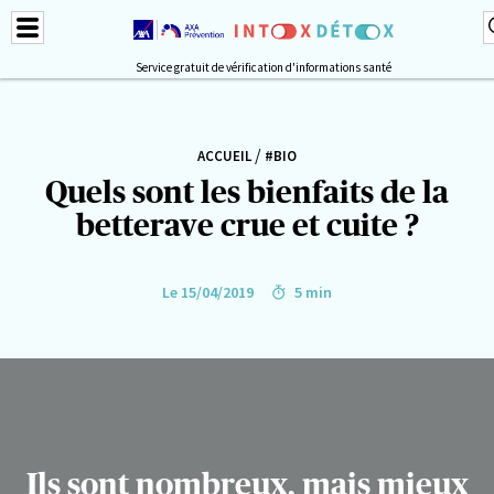
Service gratuit de vérification d'informations santé
/
ACCUEIL
#BIO
Quels sont les bienfaits de la
betterave crue et cuite ?
Le 15/04/2019
5 min
Ils sont nombreux, mais mieux