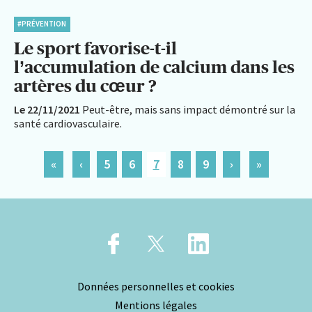
#PRÉVENTION
Le sport favorise-t-il
l’accumulation de calcium dans les
artères du cœur ?
Le 22/11/2021
Peut-être, mais sans impact démontré sur la
santé cardiovasculaire.
«
‹
5
6
7
8
9
›
»
Données personnelles et cookies
Mentions légales