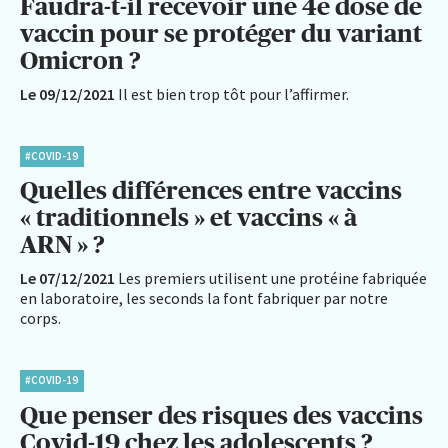
Faudra-t-il recevoir une 4e dose de
vaccin pour se protéger du variant
Omicron ?
Le 09/12/2021
Il est bien trop tôt pour l’affirmer.
#COVID-19
Quelles différences entre vaccins
« traditionnels » et vaccins « à
ARN » ?
Le 07/12/2021
Les premiers utilisent une protéine fabriquée
en laboratoire, les seconds la font fabriquer par notre
corps.
#COVID-19
Que penser des risques des vaccins
Covid-19 chez les adolescents ?