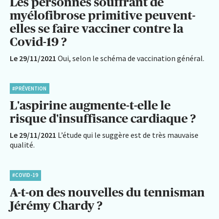
Les personnes souffrant de
myélofibrose primitive peuvent-
elles se faire vacciner contre la
Covid-19 ?
Le 29/11/2021
Oui, selon le schéma de vaccination général.
#PRÉVENTION
L'aspirine augmente-t-elle le
risque d'insuffisance cardiaque ?
Le 29/11/2021
L’étude qui le suggère est de très mauvaise
qualité.
#COVID-19
A-t-on des nouvelles du tennisman
Jérémy Chardy ?