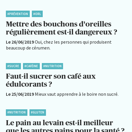
#PRÉVENTION
#ORL
Mettre des bouchons d’oreilles
régulièrement est-il dangereux ?
Le 26/06/2019
Oui, chez les personnes qui produisent
beaucoup de cérumen.
#SUCRE
#CAFÉINE
#NUTRITION
Faut-il sucrer son café aux
édulcorants ?
Le 25/06/2019
Mieux vaut apprendre à le boire non sucré.
#NUTRITION
#GLUTEN
Le pain au levain est-il meilleur
que les autres pains pour la santé ?