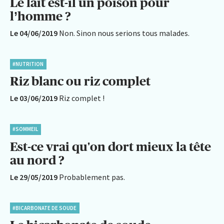
Le lait est-il un poison pour
l’homme ?
Le 04/06/2019
Non. Sinon nous serions tous malades.
#NUTRITION
Riz blanc ou riz complet
Le 03/06/2019
Riz complet !
#SOMMEIL
Est-ce vrai qu'on dort mieux la tête
au nord ?
Le 29/05/2019
Probablement pas.
#BICARBONATE DE SOUDE