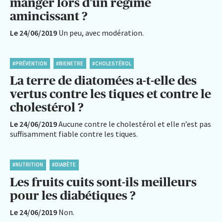
manger lors d'un régime
amincissant ?
Le 24/06/2019
Un peu, avec modération.
#PRÉVENTION
#BIENETRE
#CHOLESTÉROL
La terre de diatomées a-t-elle des
vertus contre les tiques et contre le
cholestérol ?
Le 24/06/2019
Aucune contre le cholestérol et elle n’est pas
suffisamment fiable contre les tiques.
#NUTRITION
#DIABÈTE
Les fruits cuits sont-ils meilleurs
pour les diabétiques ?
Le 24/06/2019
Non.