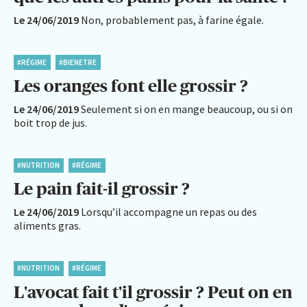
Le 24/06/2019
Non, probablement pas, à farine égale.
#RÉGIME
#BIENETRE
Les oranges font elle grossir ?
Le 24/06/2019
Seulement si on en mange beaucoup, ou si on
boit trop de jus.
#NUTRITION
#RÉGIME
Le pain fait-il grossir ?
Le 24/06/2019
Lorsqu’il accompagne un repas ou des
aliments gras.
#NUTRITION
#RÉGIME
L'avocat fait t'il grossir ? Peut on en