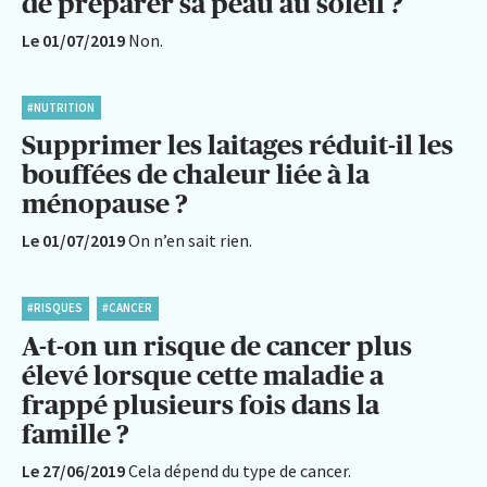
de préparer sa peau au soleil ?
Le 01/07/2019
Non.
#NUTRITION
Supprimer les laitages réduit-il les
bouffées de chaleur liée à la
ménopause ?
Le 01/07/2019
On n’en sait rien.
#RISQUES
#CANCER
A-t-on un risque de cancer plus
élevé lorsque cette maladie a
frappé plusieurs fois dans la
famille ?
Le 27/06/2019
Cela dépend du type de cancer.