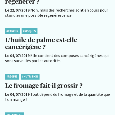
régénérer ?
Le 22/07/2019
Non, mais des recherches sont en cours pour
stimuler une possible régénérescence.
#CANCER
#RISQUES
L’huile de palme est-elle
cancérigène ?
Le 04/07/2019
Elle contient des composés cancérigènes qui
sont surveillés par les autorités.
#RÉGIME
#NUTRITION
Le fromage fait-il grossir ?
Le 04/07/2019
Tout dépend du fromage et de la quantité que
l’on mange !