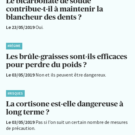
Le bicarbonate de soude
contribue-t-il à maintenir la
blancheur des dents ?
Le 23/05/2019
Oui.
#RÉGIME
Les brûle-graisses sont-ils efficaces
pour perdre du poids ?
Le 03/05/2019
Non et ils peuvent être dangereux.
#RISQUES
La cortisone est-elle dangereuse à
long terme ?
Le 03/05/2019
Pas si l’on suit un certain nombre de mesures
de précaution.