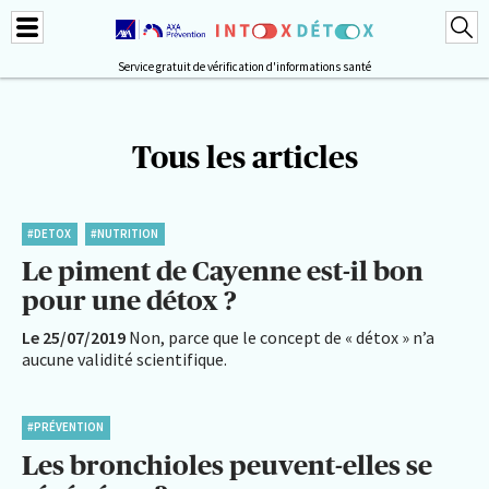
Service gratuit de vérification d'informations santé
Tous les articles
#DETOX
#NUTRITION
Le piment de Cayenne est-il bon
pour une détox ?
Le 25/07/2019
Non, parce que le concept de « détox » n’a
aucune validité scientifique.
#PRÉVENTION
Les bronchioles peuvent-elles se