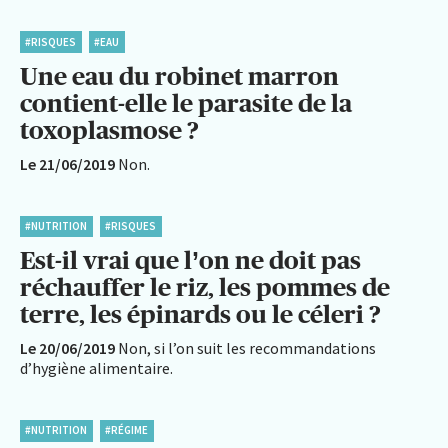
#RISQUES
#EAU
Une eau du robinet marron
contient-elle le parasite de la
toxoplasmose ?
Le 21/06/2019
Non.
#NUTRITION
#RISQUES
Est-il vrai que l’on ne doit pas
réchauffer le riz, les pommes de
terre, les épinards ou le céleri ?
Le 20/06/2019
Non, si l’on suit les recommandations
d’hygiène alimentaire.
#NUTRITION
#RÉGIME