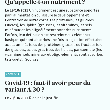
Qu’appelle-t-on nutriment ?
Le 29/10/2021
Un nutriment est une substance apportée
par l’alimentation qui assure le développement et
l'entretien de notre corps. Les protéines, les glucides
(sucres), les lipides (graisses), les vitamines, les sels
minéraux et les oligoéléments sont des nutriments.
Parfois, leur définition est restreinte aux éléments
basiques qui sont absorbés une fois la digestion effectuée :
acides aminés issus des protéines, glucose ou fructose issu
des glucides, acides gras issus des lipides, par exemple (les
vitamines, sels minéraux et oligo-éléments sont absorbés
tels quels). Sources
#COVID-19
Covid-19 : faut-il avoir peur du
variant A.30 ?
Le 28/10/2021
Rien ne le justifie.