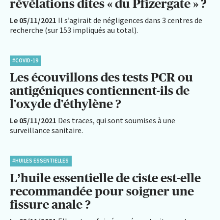
révélations dites « du Pfizergate » ?
Le 05/11/2021
Il s’agirait de négligences dans 3 centres de
recherche (sur 153 impliqués au total).
#COVID-19
Les écouvillons des tests PCR ou
antigéniques contiennent-ils de
l'oxyde d'éthylène ?
Le 05/11/2021
Des traces, qui sont soumises à une
surveillance sanitaire.
#HUILES ESSENTIELLES
L’huile essentielle de ciste est-elle
recommandée pour soigner une
fissure anale ?