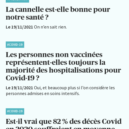
La cannelle est-elle bonne pour
notre santé ?
Le 19/11/2021
On n’en sait rien.
#COVID-19
Les personnes non vaccinées
représentent-elles toujours la
majorité des hospitalisations pour
Covid-19 ?
Le 19/11/2021
Oui, et beaucoup plus si l’on considère les
personnes admises en soins intensifs.
#COVID-19
Est-il vrai que 82 % des décès Covid
en 2020 souffraient en moyenne