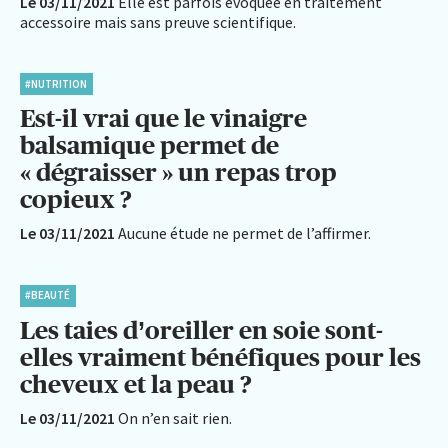
Le 03/11/2021
Elle est parfois évoquée en traitement
accessoire mais sans preuve scientifique.
#NUTRITION
Est-il vrai que le vinaigre
balsamique permet de
« dégraisser » un repas trop
copieux ?
Le 03/11/2021
Aucune étude ne permet de l’affirmer.
#BEAUTÉ
Les taies d’oreiller en soie sont-
elles vraiment bénéfiques pour les
cheveux et la peau ?
Le 03/11/2021
On n’en sait rien.