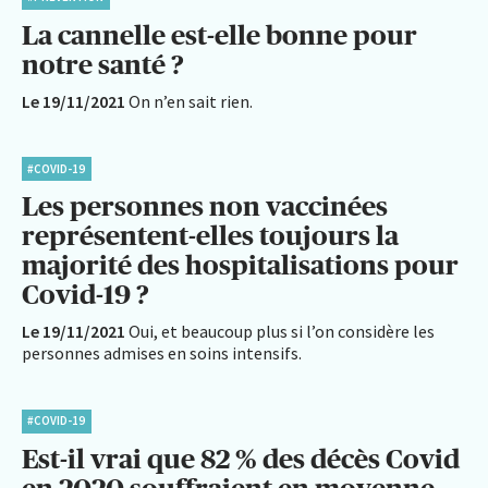
La cannelle est-elle bonne pour
notre santé ?
Le 19/11/2021
On n’en sait rien.
#COVID-19
Les personnes non vaccinées
représentent-elles toujours la
majorité des hospitalisations pour
Covid-19 ?
Le 19/11/2021
Oui, et beaucoup plus si l’on considère les
personnes admises en soins intensifs.
#COVID-19
Est-il vrai que 82 % des décès Covid
en 2020 souffraient en moyenne