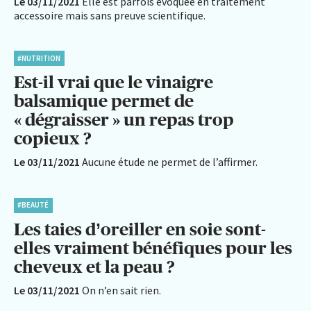
Le 03/11/2021
Elle est parfois évoquée en traitement
accessoire mais sans preuve scientifique.
#NUTRITION
Est-il vrai que le vinaigre
balsamique permet de
« dégraisser » un repas trop
copieux ?
Le 03/11/2021
Aucune étude ne permet de l’affirmer.
#BEAUTÉ
Les taies d’oreiller en soie sont-
elles vraiment bénéfiques pour les
cheveux et la peau ?
Le 03/11/2021
On n’en sait rien.