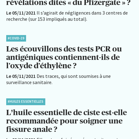
révélations dites « du Pfizergate » ?
Le 05/11/2021
Il s’agirait de négligences dans 3 centres de
recherche (sur 153 impliqués au total).
#COVID-19
Les écouvillons des tests PCR ou
antigéniques contiennent-ils de
l'oxyde d'éthylène ?
Le 05/11/2021
Des traces, qui sont soumises à une
surveillance sanitaire.
#HUILES ESSENTIELLES
L’huile essentielle de ciste est-elle
recommandée pour soigner une
fissure anale ?