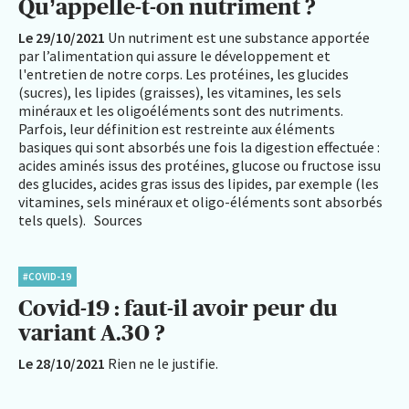
Qu’appelle-t-on nutriment ?
Le 29/10/2021
Un nutriment est une substance apportée
par l’alimentation qui assure le développement et
l'entretien de notre corps. Les protéines, les glucides
(sucres), les lipides (graisses), les vitamines, les sels
minéraux et les oligoéléments sont des nutriments.
Parfois, leur définition est restreinte aux éléments
basiques qui sont absorbés une fois la digestion effectuée :
acides aminés issus des protéines, glucose ou fructose issu
des glucides, acides gras issus des lipides, par exemple (les
vitamines, sels minéraux et oligo-éléments sont absorbés
tels quels). Sources
#COVID-19
Covid-19 : faut-il avoir peur du
variant A.30 ?
Le 28/10/2021
Rien ne le justifie.