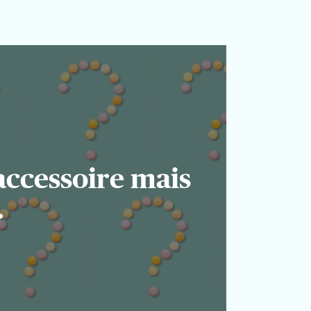
accessoire mais
.