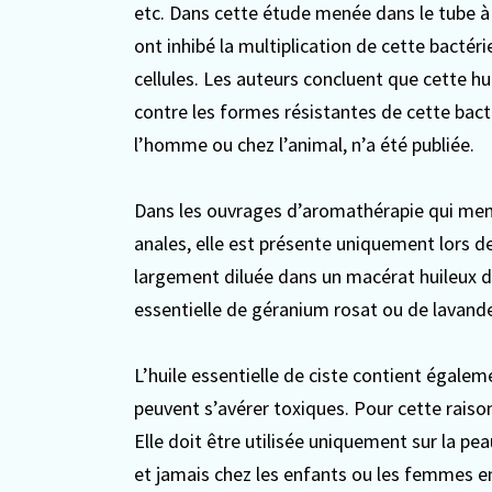
etc. Dans cette étude menée dans le tube à 
ont inhibé la multiplication de cette bactér
cellules. Les auteurs concluent que cette hu
contre les formes résistantes de cette bacté
l’homme ou chez l’animal, n’a été publiée.
Dans les ouvrages d’aromathérapie qui menti
anales, elle est présente uniquement lors de 
largement diluée dans un macérat huileux 
essentielle de géranium rosat ou de lavand
L’huile essentielle de ciste contient égale
peuvent s’avérer toxiques. Pour cette raison
Elle doit être utilisée uniquement sur la pea
et jamais chez les enfants ou les femmes en