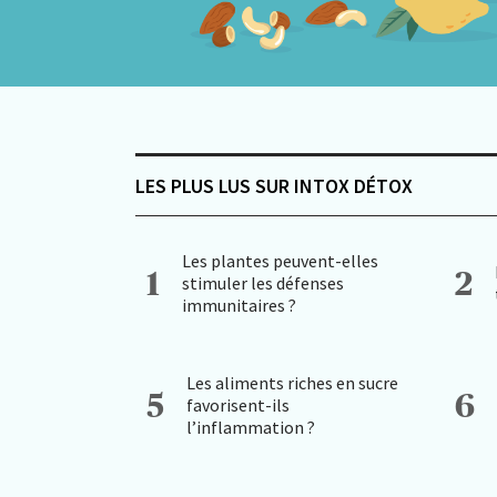
LES PLUS LUS SUR INTOX DÉTOX
Les plantes peuvent-elles
1
2
stimuler les défenses
immunitaires ?
Les aliments riches en sucre
5
6
favorisent-ils
l’inflammation ?