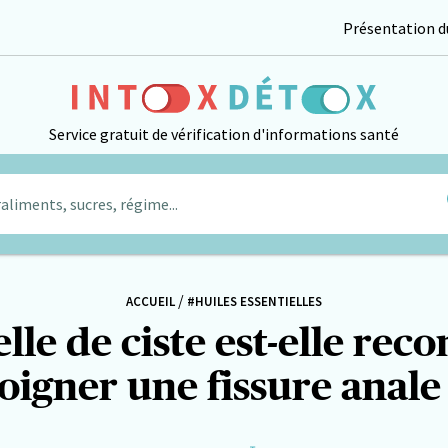
Présentation du
Service gratuit de vérification d'informations santé
aliments, sucres, régime...
/
ACCUEIL
#HUILES ESSENTIELLES
ielle de ciste est-elle r
oigner une fissure anale