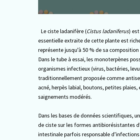
Le ciste ladanifère (
Cistus ladaniferus
) es
essentielle extraite de cette plante est ric
représente jusqu’à 50 % de sa composition (s
Dans le tube à essai, les monoterpènes possè
organismes infectieux (virus, bactéries, levur
traditionnellement proposée comme antisepti
acné, herpès labial, boutons, petites plaies,
saignements modérés.
Dans les bases de données scientifiques, une
de ciste sur les formes antibiorésistantes d
intestinale parfois responsable d’infections