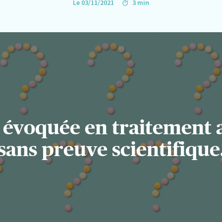
Le 03/11/2021
3 min
is évoquée en traitement 
sans preuve scientifique