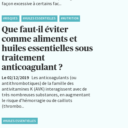
façon excessive à certains fac...
#RISQUES
#HUILES ESSENTIELLES
#NUTRITION
Que faut-il éviter
comme aliments et
huiles essentielles sous
traitement
anticoagulant ?
Le 02/12/2019
Les anticoagulants (ou
antithrombotiques) de la famille des
antivitamines K (AVK) interagissent avec de
très nombreuses substances, en augmentant
le risque d’hémorragie ou de caillots
(thrombo...
#HUILES ESSENTIELLES