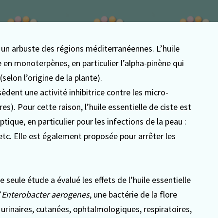
t un arbuste des régions méditerranéennes. L’huile
he en monoterpènes, en particulier l’alpha-pinène qui
elon l’origine de la plante).
dent une activité inhibitrice contre les micro-
es). Pour cette raison, l’huile essentielle de ciste est
que, en particulier pour les infections de la peau :
 etc. Elle est également proposée pour arrêter les
 seule étude a évalué les effets de l’huile essentielle
’
Enterobacter aerogenes
, une bactérie de la flore
 urinaires, cutanées, ophtalmologiques, respiratoires,