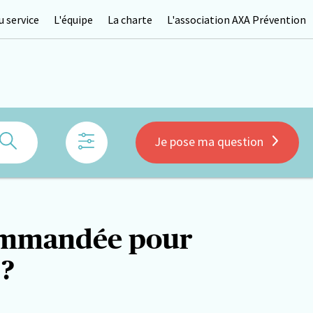
 service
L'équipe
La charte
L'association AXA Prévention
Rechercher
Je pose ma question
ecommandée pour
 ?