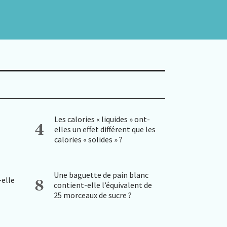
Les calories « liquides » ont-
4
elles un effet différent que les
calories « solides » ?
Une baguette de pain blanc
-elle
8
contient-elle l’équivalent de
25 morceaux de sucre ?