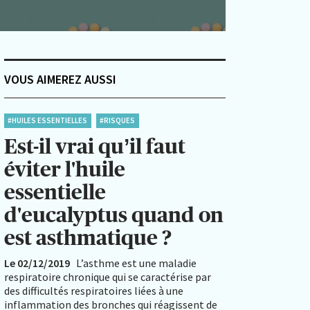
VOUS AIMEREZ AUSSI
#HUILES ESSENTIELLES
#RISQUES
Est-il vrai qu’il faut
éviter l'huile
essentielle
d'eucalyptus quand on
est asthmatique ?
Le 02/12/2019
L’asthme est une maladie
respiratoire chronique qui se caractérise par
des difficultés respiratoires liées à une
inflammation des bronches qui réagissent de