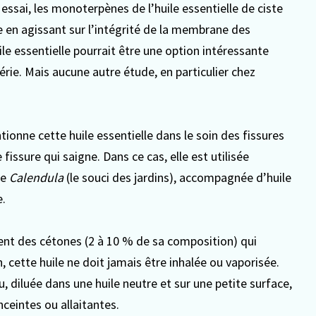
essai, les monoterpènes de l’huile essentielle de ciste
ie en agissant sur l’intégrité de la membrane des
ile essentielle pourrait être une option intéressante
rie. Mais aucune autre étude, en particulier chez
onne cette huile essentielle dans le soin des fissures
fissure qui saigne. Dans ce cas, elle est utilisée
de
Calendula
(le souci des jardins), accompagnée d’huile
e.
ment des cétones (2 à 10 % de sa composition) qui
, cette huile ne doit jamais être inhalée ou vaporisée.
u, diluée dans une huile neutre et sur une petite surface,
ceintes ou allaitantes.