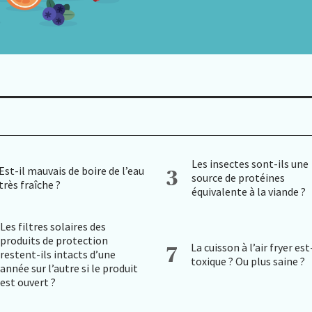
Les insectes sont-ils une
Est-il mauvais de boire de l’eau
3
source de protéines
très fraîche ?
équivalente à la viande ?
Les filtres solaires des
produits de protection
La cuisson à l’air fryer est
7
restent-ils intacts d’une
toxique ? Ou plus saine ?
année sur l’autre si le produit
est ouvert ?