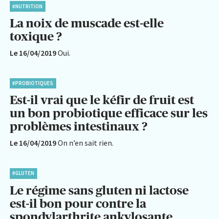
#NUTRITION
La noix de muscade est-elle
toxique ?
Le 16/04/2019
Oui.
#PROBIOTIQUES
Est-il vrai que le kéfir de fruit est
un bon probiotique efficace sur les
problèmes intestinaux ?
Le 16/04/2019
On n’en sait rien.
#GLUTEN
Le régime sans gluten ni lactose
est-il bon pour contre la
spondylarthrite ankylosante