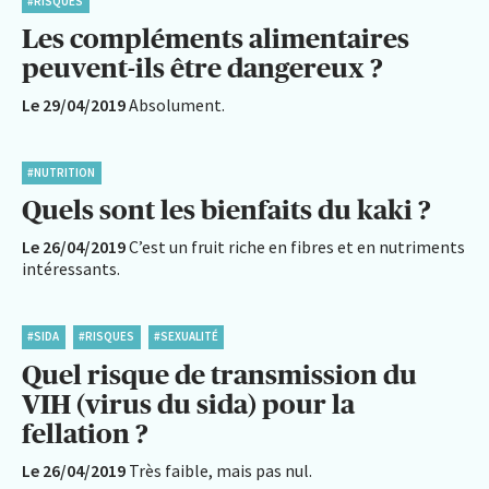
#RISQUES
Les compléments alimentaires
peuvent-ils être dangereux ?
Le 29/04/2019
Absolument.
#NUTRITION
Quels sont les bienfaits du kaki ?
Le 26/04/2019
C’est un fruit riche en fibres et en nutriments
intéressants.
#SIDA
#RISQUES
#SEXUALITÉ
Quel risque de transmission du
VIH (virus du sida) pour la
fellation ?
Le 26/04/2019
Très faible, mais pas nul.