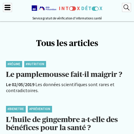
Service gratuit de vérification d'informations santé
Tous les articles
#RÉGIME
#NUTRITION
Le pamplemousse fait-il maigrir ?
Le 02/05/2019
Les données scientifiques sont rares et
contradictoires.
#BIENETRE
#PRÉVENTION
L’huile de gingembre a-t-elle des
bénéfices pour la santé ?