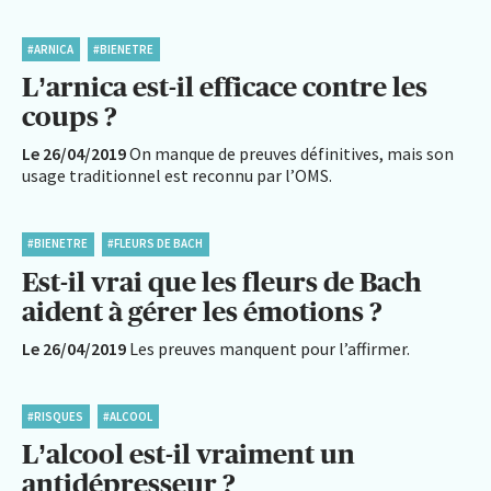
#ARNICA
#BIENETRE
L’arnica est-il efficace contre les
coups ?
Le 26/04/2019
On manque de preuves définitives, mais son
usage traditionnel est reconnu par l’OMS.
#BIENETRE
#FLEURS DE BACH
Est-il vrai que les fleurs de Bach
aident à gérer les émotions ?
Le 26/04/2019
Les preuves manquent pour l’affirmer.
#RISQUES
#ALCOOL
L’alcool est-il vraiment un
antidépresseur ?