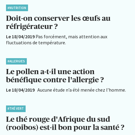
#NUTRITION
Doit-on conserver les œufs au
réfrigérateur ?
Le 18/04/2019
Pas forcément, mais attention aux
fluctuations de température.
#ALLERGIES
Le pollen a-t-il une action
bénéfique contre l’allergie ?
Le 18/04/2019
Aucune étude n’a été menée chez l’homme.
#THÉ VERT
Le thé rouge d’Afrique du sud
(rooibos) est-il bon pour la santé ?