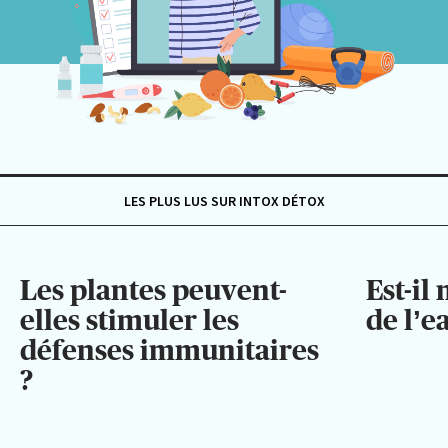
LES PLUS LUS SUR INTOX DÉTOX
Les plantes peuvent-
Est-il
elles stimuler les
de l’e
défenses immunitaires
?