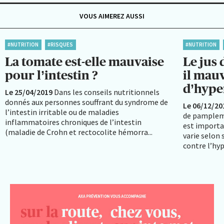
VOUS AIMEREZ AUSSI
#NUTRITION
#RISQUES
#NUTRITION
La tomate est-elle mauvaise
Le jus
pour l’intestin ?
il mauv
d’hype
Le 25/04/2019
Dans les conseils nutritionnels
donnés aux personnes souffrant du syndrome de
Le 06/12/20
l’intestin irritable ou de maladies
de pamplemo
inflammatoires chroniques de l’intestin
est importa
(maladie de Crohn et rectocolite hémorra...
varie selon
contre l’hyp