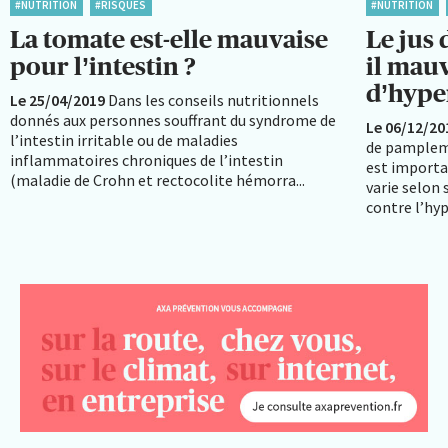
#NUTRITION
#RISQUES
#NUTRITION
La tomate est-elle mauvaise
Le jus
pour l’intestin ?
il mauv
d’hype
Le 25/04/2019
Dans les conseils nutritionnels
donnés aux personnes souffrant du syndrome de
Le 06/12/20
l’intestin irritable ou de maladies
de pamplemo
inflammatoires chroniques de l’intestin
est importa
(maladie de Crohn et rectocolite hémorra...
varie selon
contre l’hyp