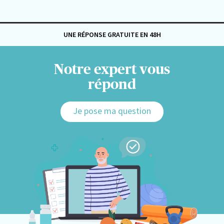
UNE RÉPONSE GRATUITE EN 48H
Notre expert vous
répond
Je pose ma question