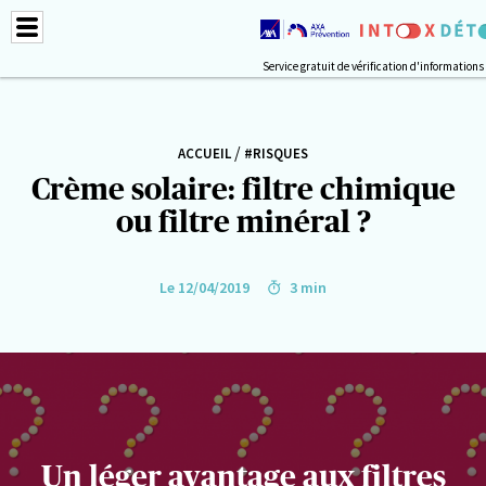
Service gratuit de vérification d'informations
/
ACCUEIL
#RISQUES
Crème solaire: filtre chimique
ou filtre minéral ?
Le 12/04/2019
3 min
Un léger avantage aux filtres