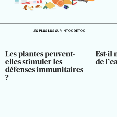
LES PLUS LUS SUR INTOX DÉTOX
Les plantes peuvent-
Est-il
elles stimuler les
de l’e
défenses immunitaires
?