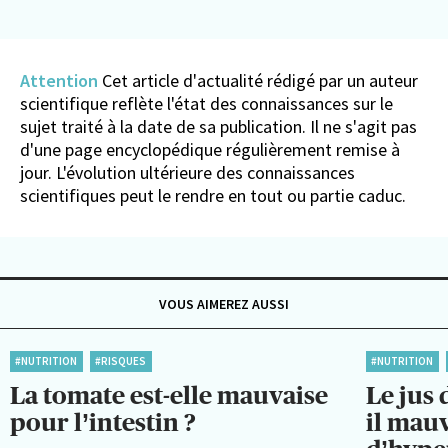
Attention
Cet article d'actualité rédigé par un auteur
scientifique reflète l'état des connaissances sur le
sujet traité à la date de sa publication. Il ne s'agit pas
d'une page encyclopédique régulièrement remise à
jour. L'évolution ultérieure des connaissances
scientifiques peut le rendre en tout ou partie caduc.
VOUS AIMEREZ AUSSI
#NUTRITION
#RISQUES
#NUTRITION
La tomate est-elle mauvaise
Le jus
pour l’intestin ?
il mauv