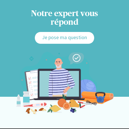
Notre expert vous
répond
Je pose ma question