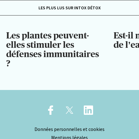
LES PLUS LUS SUR INTOX DÉTOX
Les plantes peuvent-
Est-il
elles stimuler les
de l’e
défenses immunitaires
?
Données personnelles et cookies
Mentions légales