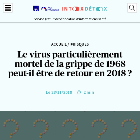
Service gratuit de vérification d'informations santé
/
ACCUEIL
#RISQUES
Le virus particulièrement
mortel de la grippe de 1968
peut-il être de retour en 2018 ?
Le 28/11/2018
2 min