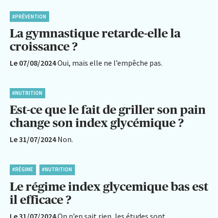
#PRÉVENTION
La gymnastique retarde-elle la
croissance ?
Le 07/08/2024
Oui, mais elle ne l’empêche pas.
#NUTRITION
Est-ce que le fait de griller son pain
change son index glycémique ?
Le 31/07/2024
Non.
#RÉGIME
#NUTRITION
Le régime index glycemique bas est
il efficace ?
Le 31/07/2024
On n’en sait rien, les études sont