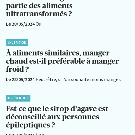
partie des aliments
ultratransformés ?
Le 28/05/2024
Oui.
#NUTRITION
À aliments similaires, manger
chaud est-il préférable à manger
froid ?
Le 28/05/2024
Peut-être, si l’on souhaite moins manger.
#PRÉVENTION
Est-ce que le sirop d’agave est
déconseillé aux personnes
épileptiques ?
Le 27/05/2024
Non.