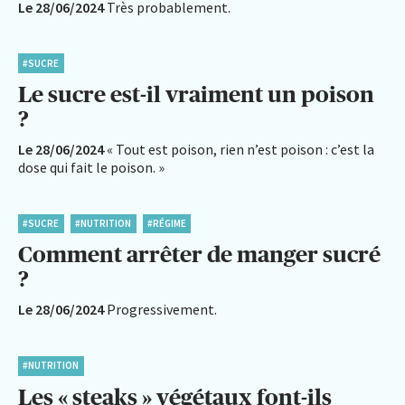
Le 28/06/2024
Très probablement.
#SUCRE
Le sucre est-il vraiment un poison
?
Le 28/06/2024
« Tout est poison, rien n’est poison : c’est la
dose qui fait le poison. »
#SUCRE
#NUTRITION
#RÉGIME
Comment arrêter de manger sucré
?
Le 28/06/2024
Progressivement.
#NUTRITION
Les « steaks » végétaux font-ils