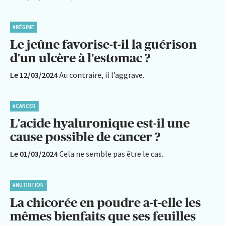
#RÉGIME
Le jeûne favorise-t-il la guérison
d'un ulcère à l'estomac ?
Le 12/03/2024
Au contraire, il l’aggrave.
#CANCER
L'acide hyaluronique est-il une
cause possible de cancer ?
Le 01/03/2024
Cela ne semble pas être le cas.
#NUTRITION
La chicorée en poudre a-t-elle les
mêmes bienfaits que ses feuilles