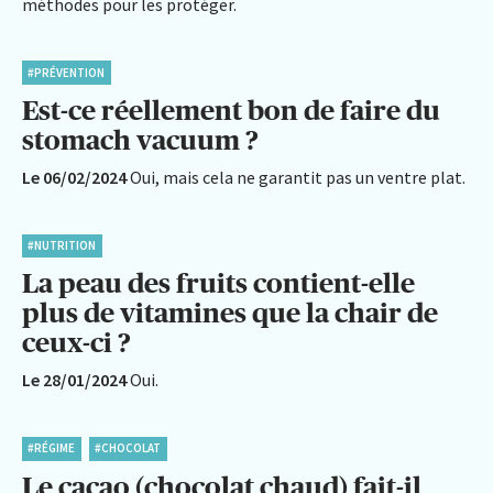
méthodes pour les protéger.
#PRÉVENTION
Est-ce réellement bon de faire du
stomach vacuum ?
Le 06/02/2024
Oui, mais cela ne garantit pas un ventre plat.
#NUTRITION
La peau des fruits contient-elle
plus de vitamines que la chair de
ceux-ci ?
Le 28/01/2024
Oui.
#RÉGIME
#CHOCOLAT
Le cacao (chocolat chaud) fait-il