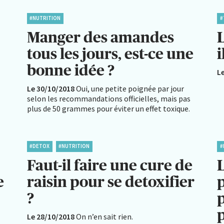
#NUTRITION
#
Manger des amandes
L
tous les jours, est-ce une
i
bonne idée ?
L
Le 30/10/2018
Oui, une petite poignée par jour
selon les recommandations officielles, mais pas
plus de 50 grammes pour éviter un effet toxique.
#DETOX
#NUTRITION
#
Faut-il faire une cure de
e
raisin pour se detoxifier
p
?
p
Le 28/10/2018
On n’en sait rien.