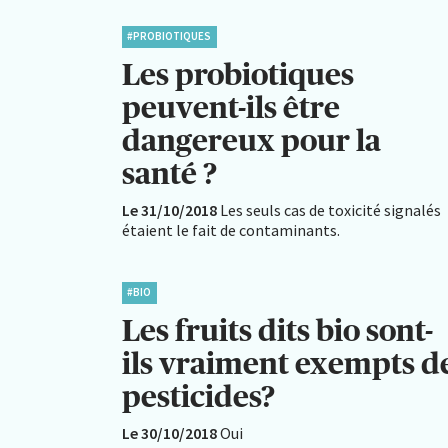
#PROBIOTIQUES
Les probiotiques
peuvent-ils être
dangereux pour la
santé ?
Le 31/10/2018
Les seuls cas de toxicité signalés
étaient le fait de contaminants.
#BIO
Les fruits dits bio sont-
ils vraiment exempts d
pesticides?
Le 30/10/2018
Oui