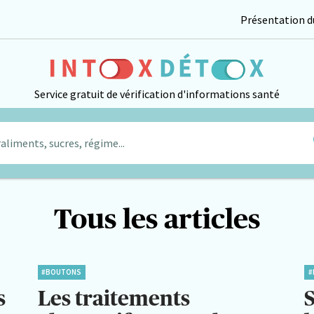
Présentation du
Service gratuit de vérification d'informations santé
aliments, sucres, régime...
Tous les articles
#BOUTONS
#
s
Les traitements