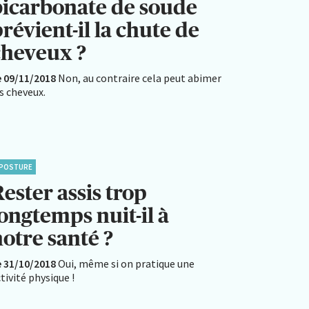
bicarbonate de soude
révient-il la chute de
cheveux ?
e 09/11/2018
Non, au contraire cela peut abimer
s cheveux.
POSTURE
ester assis trop
ongtemps nuit-il à
otre santé ?
e 31/10/2018
Oui, même si on pratique une
tivité physique !