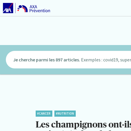
Je cherche parmi les 897 articles.
Exemples : covid19, super
#CANCER
#NUTRITION
Les champignons ont-il