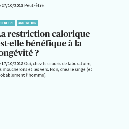
e 27/10/2018
Peut-être.
BIENETRE
#NUTRITION
a restriction calorique
st-elle bénéfique à la
longévité ?
e 17/10/2018
Oui, chez les souris de laboratoire,
s moucherons et les vers. Non, chez le singe (et
robablement l’homme).