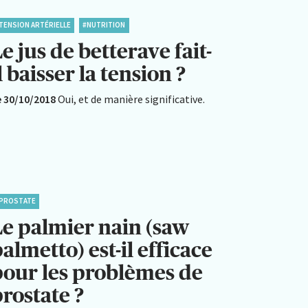
TENSION ARTÉRIELLE
#NUTRITION
e jus de betterave fait-
l baisser la tension ?
e 30/10/2018
Oui, et de manière significative.
PROSTATE
Le palmier nain (saw
almetto) est-il efficace
pour les problèmes de
rostate ?