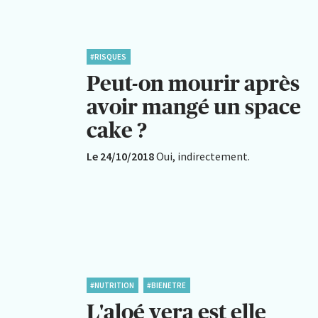
#RISQUES
Peut-on mourir après
avoir mangé un space
cake ?
Le 24/10/2018
Oui, indirectement.
#NUTRITION
#BIENETRE
L'aloé vera est elle