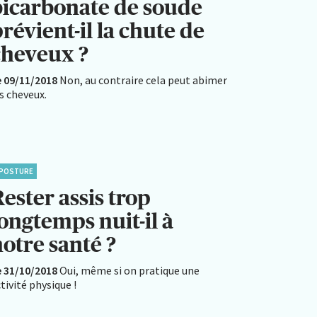
bicarbonate de soude
révient-il la chute de
cheveux ?
e 09/11/2018
Non, au contraire cela peut abimer
s cheveux.
POSTURE
ester assis trop
ongtemps nuit-il à
otre santé ?
e 31/10/2018
Oui, même si on pratique une
tivité physique !