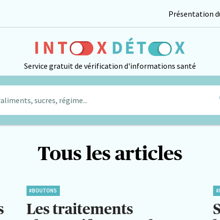
Présentation du
Service gratuit de vérification d'informations santé
aliments, sucres, régime...
Tous les articles
#BOUTONS
#
s
Les traitements