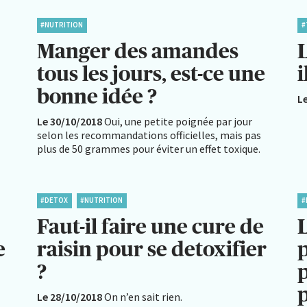
#NUTRITION
#
Manger des amandes
L
tous les jours, est-ce une
i
bonne idée ?
L
Le 30/10/2018
Oui, une petite poignée par jour
selon les recommandations officielles, mais pas
plus de 50 grammes pour éviter un effet toxique.
#DETOX
#NUTRITION
#
Faut-il faire une cure de
e
raisin pour se detoxifier
p
?
p
Le 28/10/2018
On n’en sait rien.