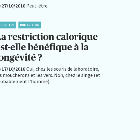
e 27/10/2018
Peut-être.
BIENETRE
#NUTRITION
a restriction calorique
st-elle bénéfique à la
longévité ?
e 17/10/2018
Oui, chez les souris de laboratoire,
s moucherons et les vers. Non, chez le singe (et
robablement l’homme).