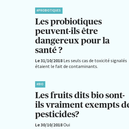
#PROBIOTIQUES
Les probiotiques
peuvent-ils être
dangereux pour la
santé ?
Le 31/10/2018
Les seuls cas de toxicité signalés
étaient le fait de contaminants.
#BIO
Les fruits dits bio sont-
ils vraiment exempts d
pesticides?
Le 30/10/2018
Oui