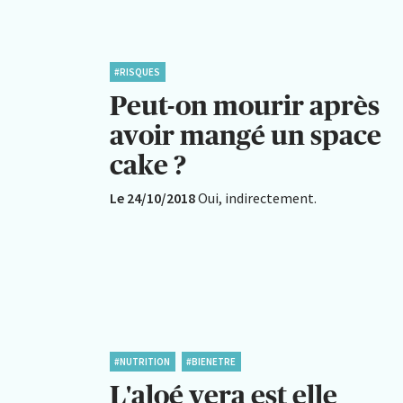
#RISQUES
Peut-on mourir après
avoir mangé un space
cake ?
Le 24/10/2018
Oui, indirectement.
#NUTRITION
#BIENETRE
L'aloé vera est elle