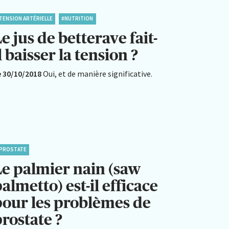
TENSION ARTÉRIELLE
#NUTRITION
e jus de betterave fait-
l baisser la tension ?
e 30/10/2018
Oui, et de manière significative.
PROSTATE
Le palmier nain (saw
almetto) est-il efficace
pour les problèmes de
rostate ?