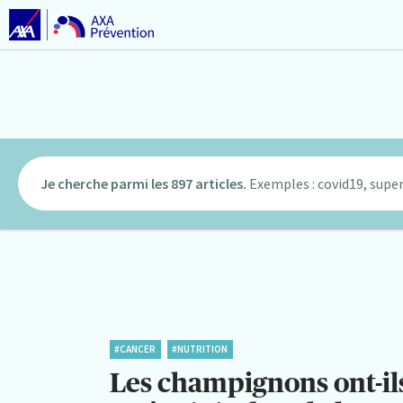
Je cherche parmi les 897 articles.
Exemples : covid19, super
#CANCER
#NUTRITION
Les champignons ont-il