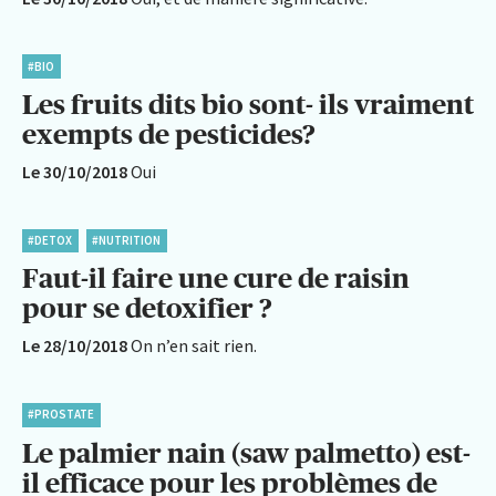
#BIO
Les fruits dits bio sont- ils vraiment
exempts de pesticides?
Le 30/10/2018
Oui
#DETOX
#NUTRITION
Faut-il faire une cure de raisin
pour se detoxifier ?
Le 28/10/2018
On n’en sait rien.
#PROSTATE
Le palmier nain (saw palmetto) est-
il efficace pour les problèmes de