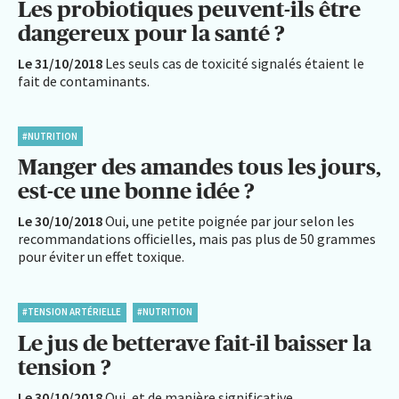
Les probiotiques peuvent-ils être
dangereux pour la santé ?
Le 31/10/2018
Les seuls cas de toxicité signalés étaient le
fait de contaminants.
#NUTRITION
Manger des amandes tous les jours,
est-ce une bonne idée ?
Le 30/10/2018
Oui, une petite poignée par jour selon les
recommandations officielles, mais pas plus de 50 grammes
pour éviter un effet toxique.
#TENSION ARTÉRIELLE
#NUTRITION
Le jus de betterave fait-il baisser la
tension ?
Le 30/10/2018
Oui, et de manière significative.