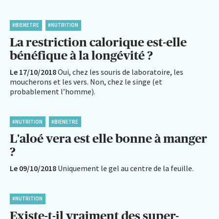
#BIENETRE
#NUTRITION
La restriction calorique est-elle
bénéfique à la longévité ?
Le 17/10/2018
Oui, chez les souris de laboratoire, les
moucherons et les vers. Non, chez le singe (et
probablement l’homme).
#NUTRITION
#BIENETRE
L'aloé vera est elle bonne à manger
?
Le 09/10/2018
Uniquement le gel au centre de la feuille.
#NUTRITION
Existe-t-il vraiment des super-