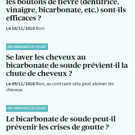
les boutons de fièvre (dentifrice,
vinaigre, bicarbonate, etc.) sont-ils
efficaces ?
Le 16/11/2018
Non.
#BICARBONATE DE SOUDE
Se laver les cheveux au
bicarbonate de soude prévient-il la
chute de cheveux ?
Le 09/11/2018
Non, au contraire cela peut abimer les
cheveux.
#BICARBONATE DE SOUDE
Le bicarbonate de soude peut-il
prévenir les crises de goutte ?