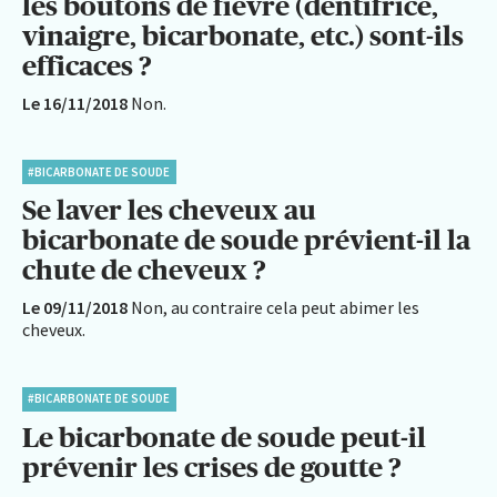
les boutons de fièvre (dentifrice,
vinaigre, bicarbonate, etc.) sont-ils
efficaces ?
Le 16/11/2018
Non.
#BICARBONATE DE SOUDE
Se laver les cheveux au
bicarbonate de soude prévient-il la
chute de cheveux ?
Le 09/11/2018
Non, au contraire cela peut abimer les
cheveux.
#BICARBONATE DE SOUDE
Le bicarbonate de soude peut-il
prévenir les crises de goutte ?