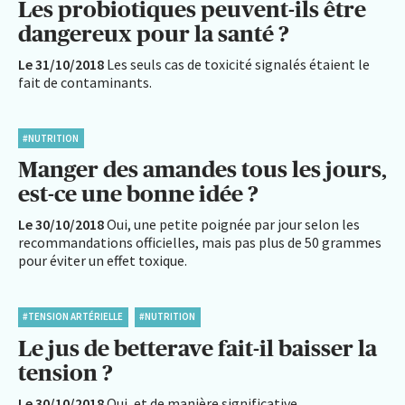
Les probiotiques peuvent-ils être
dangereux pour la santé ?
Le 31/10/2018
Les seuls cas de toxicité signalés étaient le
fait de contaminants.
#NUTRITION
Manger des amandes tous les jours,
est-ce une bonne idée ?
Le 30/10/2018
Oui, une petite poignée par jour selon les
recommandations officielles, mais pas plus de 50 grammes
pour éviter un effet toxique.
#TENSION ARTÉRIELLE
#NUTRITION
Le jus de betterave fait-il baisser la
tension ?
Le 30/10/2018
Oui, et de manière significative.