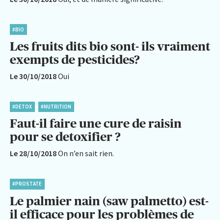
#BIO
Les fruits dits bio sont- ils vraiment
exempts de pesticides?
Le 30/10/2018
Oui
#DETOX
#NUTRITION
Faut-il faire une cure de raisin
pour se detoxifier ?
Le 28/10/2018
On n’en sait rien.
#PROSTATE
Le palmier nain (saw palmetto) est-
il efficace pour les problèmes de