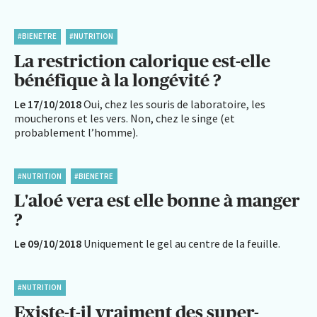
#BIENETRE
#NUTRITION
La restriction calorique est-elle
bénéfique à la longévité ?
Le 17/10/2018
Oui, chez les souris de laboratoire, les
moucherons et les vers. Non, chez le singe (et
probablement l’homme).
#NUTRITION
#BIENETRE
L'aloé vera est elle bonne à manger
?
Le 09/10/2018
Uniquement le gel au centre de la feuille.
#NUTRITION
Existe-t-il vraiment des super-