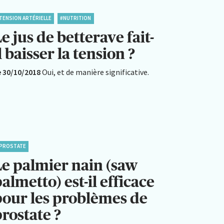
TENSION ARTÉRIELLE
#NUTRITION
e jus de betterave fait-
l baisser la tension ?
e 30/10/2018
Oui, et de manière significative.
PROSTATE
Le palmier nain (saw
almetto) est-il efficace
pour les problèmes de
rostate ?