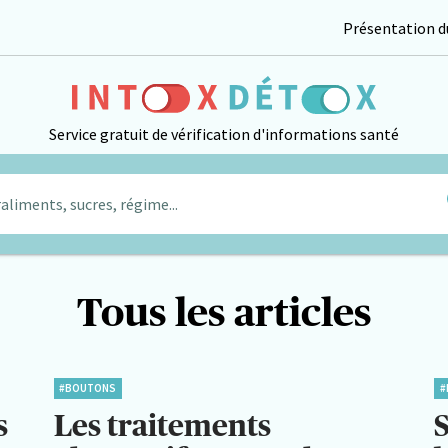
Présentation du
Service gratuit de vérification d'informations santé
aliments, sucres, régime...
Tous les articles
#BOUTONS
#
s
Les traitements