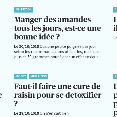
#NUTRITION
#
Manger des amandes
L
tous les jours, est-ce une
i
bonne idée ?
L
Le 30/10/2018
Oui, une petite poignée par jour
selon les recommandations officielles, mais pas
plus de 50 grammes pour éviter un effet toxique.
#DETOX
#NUTRITION
#
Faut-il faire une cure de
e
raisin pour se detoxifier
p
?
p
Le 28/10/2018
On n’en sait rien.